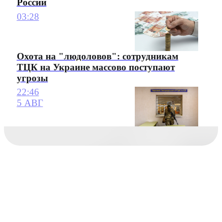
России
03:28
Охота на "людоловов": сотрудникам
ТЦК на Украине массово поступают
угрозы
22:46
5 АВГ