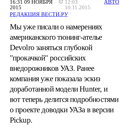
16:31 09 НОЯБРЯ
12:03
АВТО
2015
10.11.2015
РЕДАКЦИЯ ВЕСТИ.РУ
Мы уже писали о намерениях
американского тюнинг-ателье
Devolro заняться глубокой
"прокачкой" российских
внедорожников УАЗ. Ранее
компания уже показала эскиз
доработанной модели Hunter, и
вот теперь делится подробностями
о проекте доводки УАЗа в версии
Pickup.