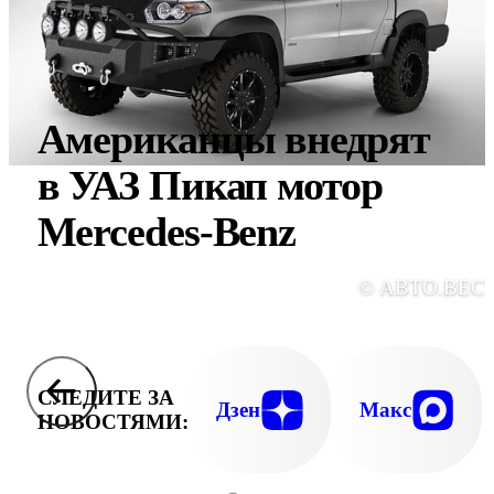
Американцы внедрят
в УАЗ Пикап мотор
Mercedes-Benz
© АВТО.ВЕС
СЛЕДИТЕ ЗА
Дзен
Макс
НОВОСТЯМИ: