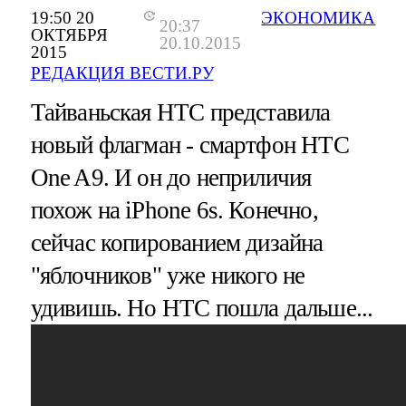
19:50 20
ЭКОНОМИКА
20:37
ОКТЯБРЯ
20.10.2015
2015
РЕДАКЦИЯ ВЕСТИ.РУ
Тайваньская HTC представила
новый флагман - смартфон HTC
One A9. И он до неприличия
похож на iPhone 6s. Конечно,
сейчас копированием дизайна
"яблочников" уже никого не
удивишь. Но HTC пошла дальше...