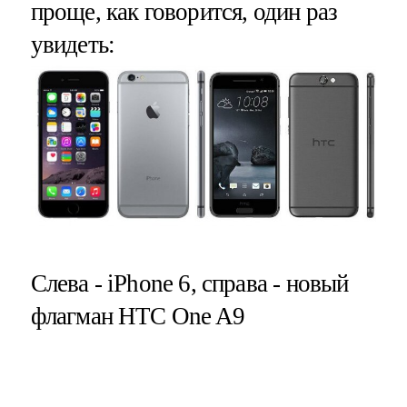
проще, как говорится, один раз
увидеть:
Слева - iPhone 6, справа - новый
флагман HTC One A9