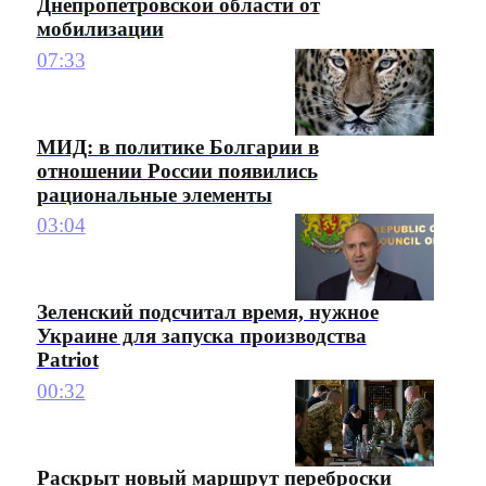
Днепропетровской области от
мобилизации
07:33
МИД: в политике Болгарии в
отношении России появились
рациональные элементы
03:04
Зеленский подсчитал время, нужное
Украине для запуска производства
Patriot
00:32
Раскрыт новый маршрут переброски