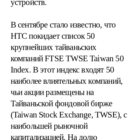
устройств.
В сентябре стало известно, что
HTC покидает список 50
крупнейших тайваньских
компаний FTSE TWSE Taiwan 50
Index. В этот индекс входят 50
наиболее влиятельных компаний,
чьи акции размещены на
Тайваньской фондовой бирже
(Taiwan Stock Exchange, TWSE), с
наибольшей рыночной
капитализацией. На долю