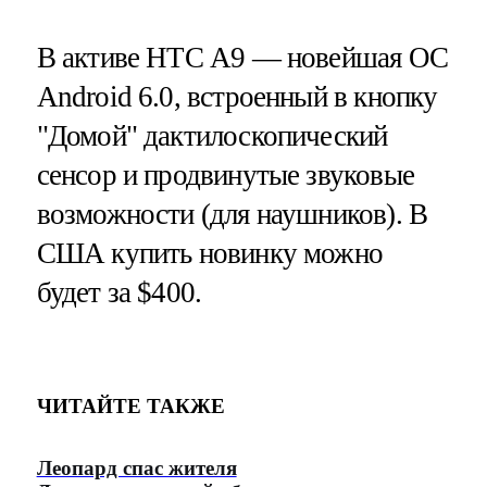
В активе HTC А9 — новейшая ОС
Android 6.0, встроенный в кнопку
"Домой" дактилоскопический
сенсор и продвинутые звуковые
возможности (для наушников). В
США купить новинку можно
будет за $400.
ЧИТАЙТЕ ТАКЖЕ
Леопард спас жителя