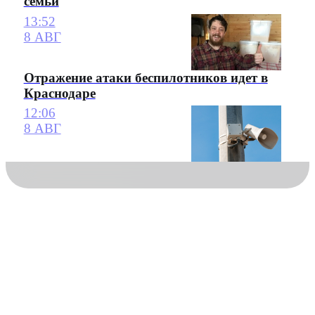
семьи
13:52
8 АВГ
Отражение атаки беспилотников идет в
Краснодаре
12:06
8 АВГ