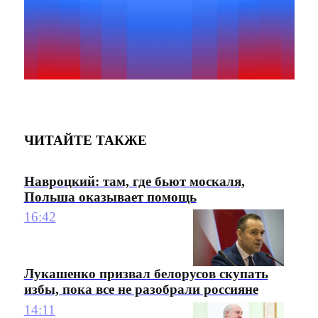
ЧИТАЙТЕ ТАКЖЕ
Навроцкий: там, где бьют москаля,
Польша оказывает помощь
16:42
Лукашенко призвал белорусов скупать
избы, пока все не разобрали россияне
14:11