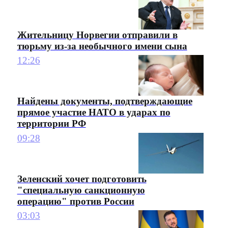
Жительницу Норвегии отправили в
тюрьму из-за необычного имени сына
12:26
Найдены документы, подтверждающие
прямое участие НАТО в ударах по
территории РФ
09:28
Зеленский хочет подготовить
"специальную санкционную
операцию" против России
03:03