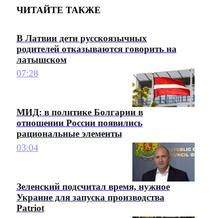
ЧИТАЙТЕ ТАКЖЕ
В Латвии дети русскоязычных
родителей отказываются говорить на
латышском
07:28
МИД: в политике Болгарии в
отношении России появились
рациональные элементы
03:04
Зеленский подсчитал время, нужное
Украине для запуска производства
Patriot