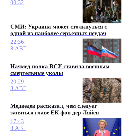
00:32
СМИ: Украина может столкнуться с
одной из наиболее серьезных неудач
22:36
8 АВГ
Начмед полка ВСУ ставила военным
смертельные уколы
20:29
8 АВГ
Медведев рассказал, чем следует
заняться главе ЕК фон дер Ляйен
17:43
8 АВГ