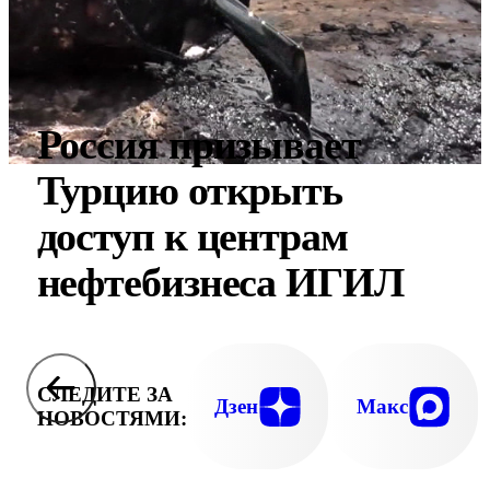
Россия призывает
Турцию открыть
доступ к центрам
нефтебизнеса ИГИЛ
СЛЕДИТЕ ЗА
Дзен
Макс
НОВОСТЯМИ: