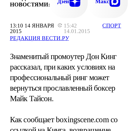
Дзен
Макс
НОВОСТЯМИ:
13:10 14 ЯНВАРЯ
15:42
СПОРТ
2015
14.01.2015
РЕДАКЦИЯ ВЕСТИ.РУ
Знаменитый промоутер Дон Кинг
рассказал, при каких условиях на
профессиональный ринг может
вернуться прославленный боксер
Майк Тайсон.
Как сообщает boxingscene.com со
ссылкой на Кинга, возвращение