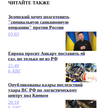
ЧИТАЙТЕ ТАКЖЕ
Зеленский хочет подготовить
"специальную санкционную
операцию" против России
03:03
Европа просит Анкару поставить ей
газ, но только не из РФ
21:49
6 АВГ
Опубликованы кадры последствий
удара ВС РФ по логистическому
центру под Киевом
20:10
6 АВГ