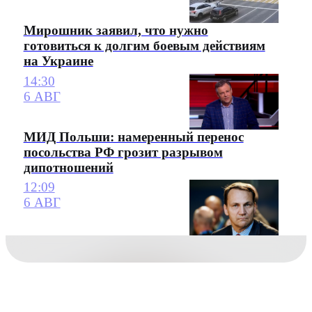
Мирошник заявил, что нужно
готовиться к долгим боевым действиям
на Украине
14:30
6 АВГ
МИД Польши: намеренный перенос
посольства РФ грозит разрывом
дипотношений
12:09
6 АВГ