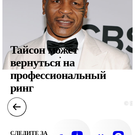
Тайсон может
вернуться на
профессиональный
ринг
© E
СЛЕДИТЕ ЗА