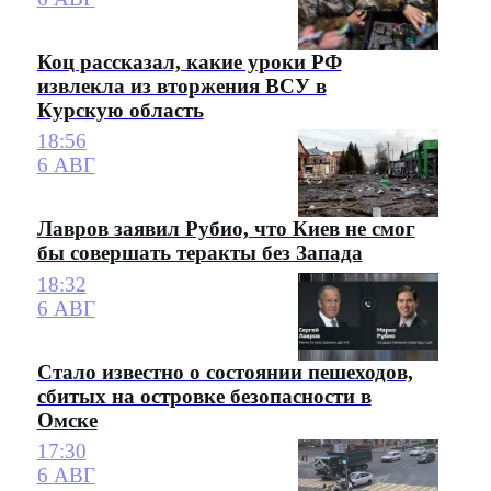
Коц рассказал, какие уроки РФ
извлекла из вторжения ВСУ в
Курскую область
18:56
6 АВГ
Лавров заявил Рубио, что Киев не смог
бы совершать теракты без Запада
18:32
6 АВГ
Стало известно о состоянии пешеходов,
сбитых на островке безопасности в
Омске
17:30
6 АВГ