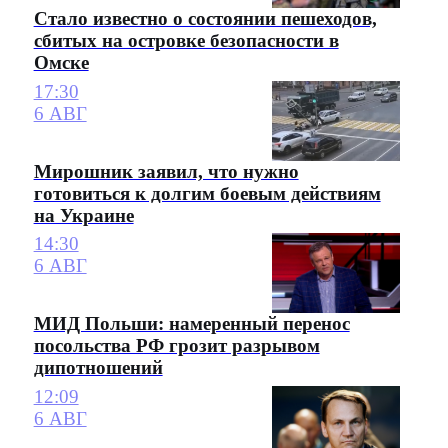
Стало известно о состоянии пешеходов,
сбитых на островке безопасности в
Омске
17:30
6 АВГ
Мирошник заявил, что нужно
готовиться к долгим боевым действиям
на Украине
14:30
6 АВГ
МИД Польши: намеренный перенос
посольства РФ грозит разрывом
дипотношений
12:09
6 АВГ