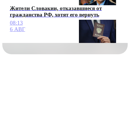
Жители Словакии, отказавшиеся от
гражданства РФ, хотят его вернуть
08:13
6 АВГ