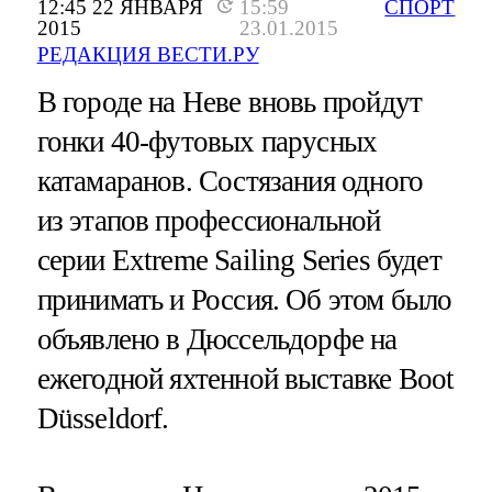
12:45 22 ЯНВАРЯ
15:59
СПОРТ
2015
23.01.2015
РЕДАКЦИЯ ВЕСТИ.РУ
В городе на Неве вновь пройдут
гонки 40-футовых парусных
катамаранов. Состязания одного
из этапов профессиональной
серии Extreme Sailing Series будет
принимать и Россия. Об этом было
объявлено в Дюссельдорфе на
ежегодной яхтенной выставке Boot
Düsseldorf.