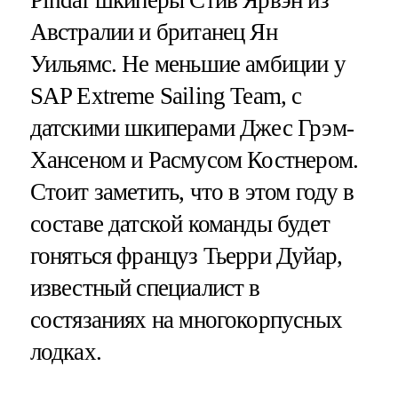
Pindar шкиперы Стив Ярвэн из
Австралии и британец Ян
Уильямс. Не меньшие амбиции у
SAP Extreme Sailing Team, с
датскими шкиперами Джес Грэм-
Хансеном и Расмусом Костнером.
Стоит заметить, что в этом году в
составе датской команды будет
гоняться француз Тьерри Дуйар,
известный специалист в
состязаниях на многокорпусных
лодках.