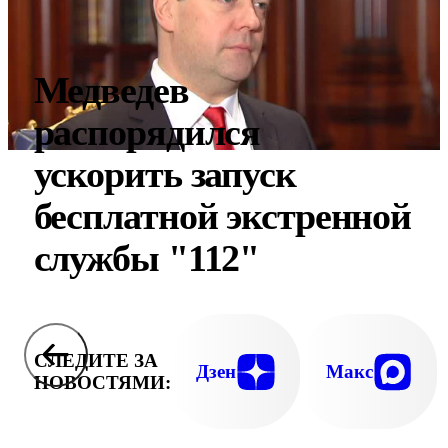
Медведев
распорядился
ускорить запуск
бесплатной экстренной
службы "112"
СЛЕДИТЕ ЗА
Дзен
Макс
НОВОСТЯМИ: