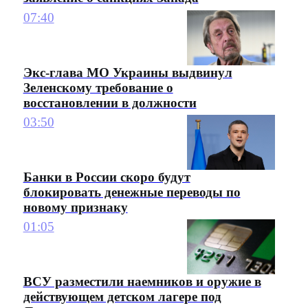
07:40
Экс-глава МО Украины выдвинул
Зеленскому требование о
восстановлении в должности
03:50
Банки в России скоро будут
блокировать денежные переводы по
новому признаку
01:05
ВСУ разместили наемников и оружие в
действующем детском лагере под