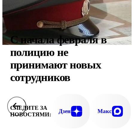
С начала февраля в
полицию не
принимают новых
сотрудников
СЛЕДИТЕ ЗА
Дзен
Макс
НОВОСТЯМИ: