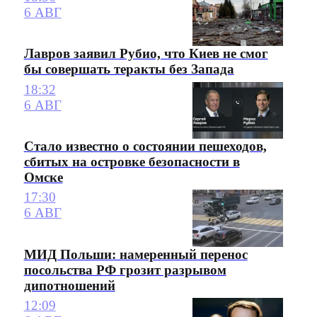
6 АВГ
Лавров заявил Рубио, что Киев не смог
бы совершать теракты без Запада
18:32
6 АВГ
Стало известно о состоянии пешеходов,
сбитых на островке безопасности в
Омске
17:30
6 АВГ
МИД Польши: намеренный перенос
посольства РФ грозит разрывом
дипотношений
12:09