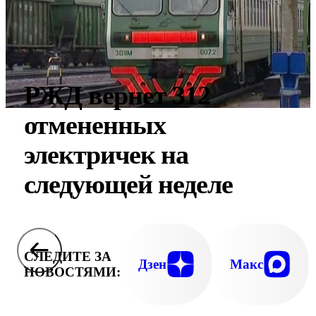
РЖД вернет 312
отмененных
электричек на
следующей неделе
СЛЕДИТЕ ЗА
Дзен
Макс
НОВОСТЯМИ: