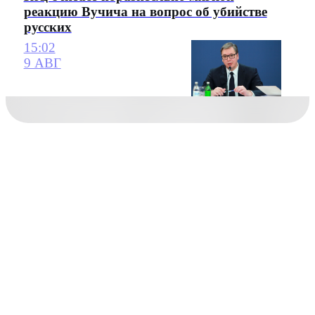
реакцию Вучича на вопрос об убийстве
русских
15:02
9 АВГ