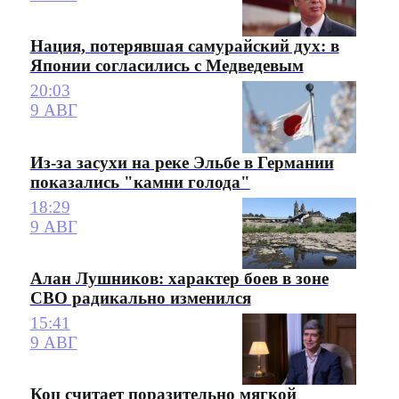
Нация, потерявшая самурайский дух: в
Японии согласились с Медведевым
20:03
9 АВГ
Из-за засухи на реке Эльбе в Германии
показались "камни голода"
18:29
9 АВГ
Алан Лушников: характер боев в зоне
СВО радикально изменился
15:41
9 АВГ
Коц считает поразительно мягкой