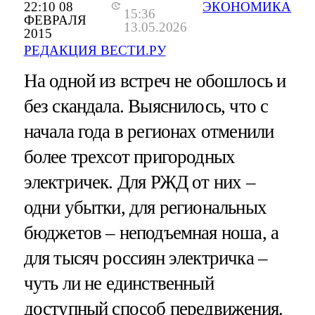
22:10 08
ЭКОНОМИКА
15:36
ФЕВРАЛЯ
13.05.2026
2015
РЕДАКЦИЯ ВЕСТИ.РУ
На одной из встреч не обошлось и
без скандала. Выяснилось, что с
начала года в регионах отменили
более трехсот пригородных
электричек. Для РЖД от них –
одни убытки, для региональных
бюджетов – неподъемная ноша, а
для тысяч россиян электричка –
чуть ли не единственный
доступный способ передвижения.