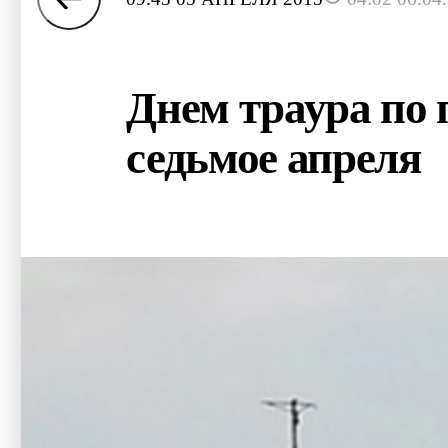
Днем траура по 
седьмое апреля