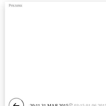
20:11 31 МАЯ 2015
03:15 01.06.201