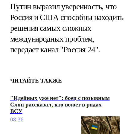
Путин выразил уверенность, что
Россия и США способны находить
решения самых сложных
международных проблем,
передает канал "Россия 24".
ЧИТАЙТЕ ТАКЖЕ
"Идейных уже нет": боец с позывным
Слон рассказал, кто воюет в рядах
ВСУ
08:36