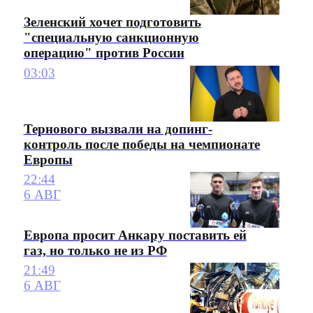
Зеленский хочет подготовить
"специальную санкционную
операцию" против России
03:03
Тернового вызвали на допинг-
контроль после победы на чемпионате
Европы
22:44
6 АВГ
Европа просит Анкару поставить ей
газ, но только не из РФ
21:49
6 АВГ