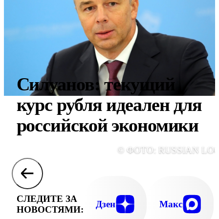
Силуанов: текущий
курс рубля идеален для
российской экономики
© ФОТО: RUSSIAN LO
СЛЕДИТЕ ЗА
Дзен
Макс
НОВОСТЯМИ: