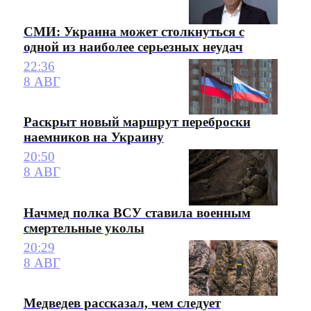
СМИ: Украина может столкнуться с
одной из наиболее серьезных неудач
22:36
8 АВГ
Раскрыт новый маршрут переброски
наемников на Украину
20:50
8 АВГ
Начмед полка ВСУ ставила военным
смертельные уколы
20:29
8 АВГ
Медведев рассказал, чем следует