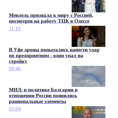
Мендель призвала к миру с Россией,
посмотрев на работу ТЦК в Одессе
11:19
В Уфе дроны попытались нанести удар
по предприятиям - один упал на
стройку
08:46
МИД: в политике Болгарии в
отношении России появились
рациональные элементы
03:04