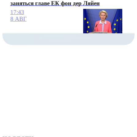
заняться главе ЕК фон дер Ляйен
17:43
8 АВГ