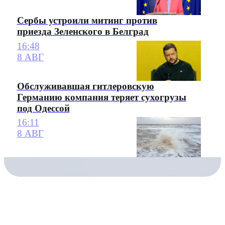
Сербы устроили митинг против
приезда Зеленского в Белград
16:48
8 АВГ
Обслуживавшая гитлеровскую
Германию компания теряет сухогрузы
под Одессой
16:11
8 АВГ