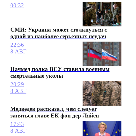
00:32
СМИ: Украина может столкнуться с
одной из наиболее серьезных неудач
22:36
8 АВГ
Начмед полка ВСУ ставила военным
смертельные уколы
20:29
8 АВГ
Медведев рассказал, чем следует
заняться главе ЕК фон дер Ляйен
17:43
8 АВГ