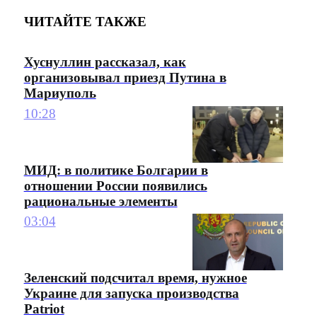
ЧИТАЙТЕ ТАКЖЕ
Хуснуллин рассказал, как
организовывал приезд Путина в
Мариуполь
10:28
МИД: в политике Болгарии в
отношении России появились
рациональные элементы
03:04
Зеленский подсчитал время, нужное
Украине для запуска производства
Patriot