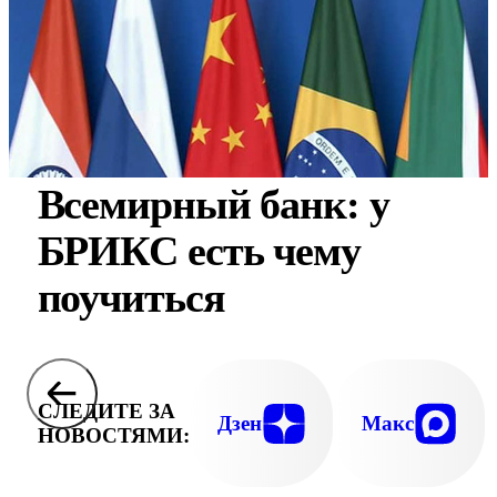
Всемирный банк: у
БРИКС есть чему
поучиться
СЛЕДИТЕ ЗА
Дзен
Макс
НОВОСТЯМИ: