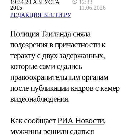
19:34 20 АВГУСТА
12:33
2015
11.06.2026
РЕДАКЦИЯ ВЕСТИ.РУ
Полиция Таиланда сняла
подозрения в причастности к
теракту с двух задержанных,
которые сами сдались
правоохранительным органам
после публикации кадров с камер
видеонаблюдения.
Как сообщает
РИА Новости
,
мужчины решили сдаться