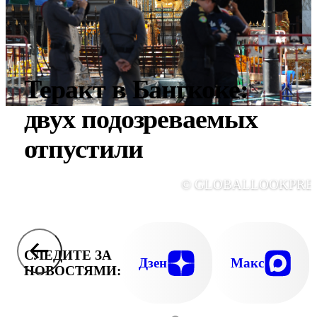
Теракт в Бангкоке:
двух подозреваемых
отпустили
© GLOBALLOOKPRE
СЛЕДИТЕ ЗА
Дзен
Макс
НОВОСТЯМИ: