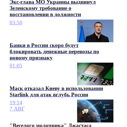
Экс-глава МО Украины выдвинул
Зеленскому требование о
восстановлении в должности
03:50
Банки в России скоро будут
блокировать денежные переводы по
новому признаку
01:05
Маск отказал Киеву в использовании
Starlink для атак вглубь России
19:14
7 АВГ
"Веселого молочника" Джастаса