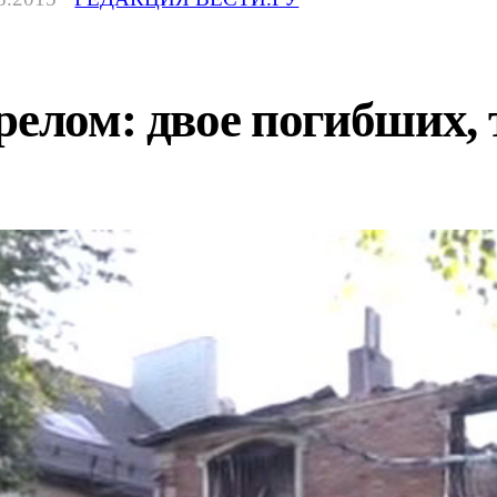
релом: двое погибших,