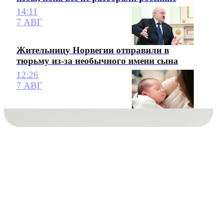
14:11
7 АВГ
Жительницу Норвегии отправили в
тюрьму из-за необычного имени сына
12:26
7 АВГ