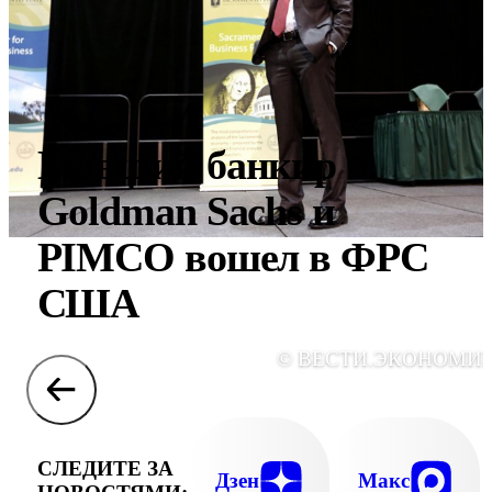
Бывший банкир
Goldman Sachs и
PIMCO вошел в ФРС
США
© ВЕСТИ.ЭКОНОМИ
СЛЕДИТЕ ЗА
Дзен
Макс