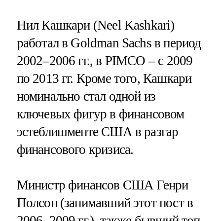
Нил Кашкари (Neel Kashkari)
работал в Goldman Sachs в период
2002–2006 гг., в PIMCO – с 2009
по 2013 гг. Кроме того, Кашкари
номинально стал одной из
ключевых фигур в финансовом
эстеблишменте США в разгар
финансового кризиса.
Министр финансов США Генри
Полсон (занимавший этот пост в
2006–2009 гг.), также бывший топ-