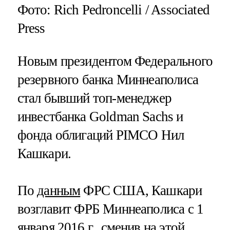
Фото: Rich Pedroncelli / Associated
Press
Новым президентом Федерального
резервного банка Миннеаполиса
стал бывший топ-менеджер
инвестбанка Goldman Sachs и
фонда облигаций PIMCO Нил
Кашкари.
По
данным
ФРС США, Кашкари
возглавит ФРБ Миннеаполиса с 1
января 2016 г., сменив на этой