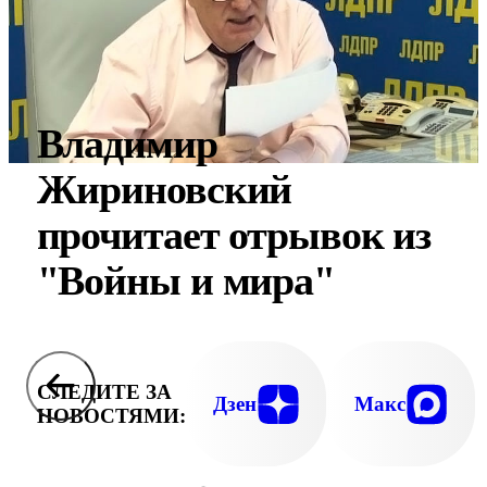
Владимир
Жириновский
прочитает отрывок из
"Войны и мира"
СЛЕДИТЕ ЗА
Дзен
Макс
НОВОСТЯМИ: