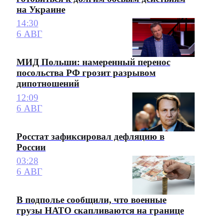
на Украине
14:30
6 АВГ
МИД Польши: намеренный перенос
посольства РФ грозит разрывом
дипотношений
12:09
6 АВГ
Росстат зафиксировал дефляцию в
России
03:28
6 АВГ
В подполье сообщили, что военные
грузы НАТО скапливаются на границе