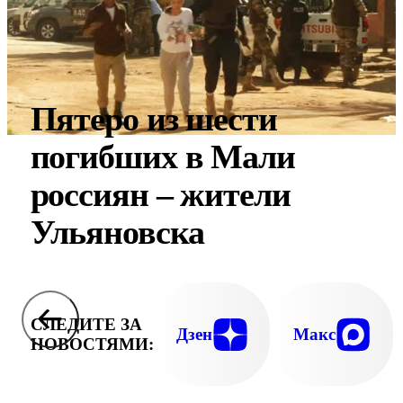
Пятеро из шести
погибших в Мали
россиян – жители
Ульяновска
СЛЕДИТЕ ЗА
Дзен
Макс
НОВОСТЯМИ: