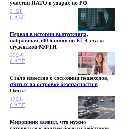
участии НАТО в ударах по РФ
21:28
6 АВГ
Первая в истории выпускница,
набравшая 500 баллов по ЕГЭ, стала
студенткой МФТИ
19:34
6 АВГ
Стало известно о состоянии пешеходов,
сбитых на островке безопасности в
Омске
17:30
6 АВГ
Мирошник заявил, что нужно
готовиться к долгим боевым действиям