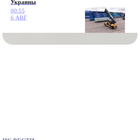
Украины
00:55
6 АВГ