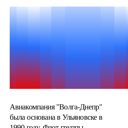
Авиакомпания "Волга-Днепр"
была основана в Ульяновске в
1990 году. Флот группы