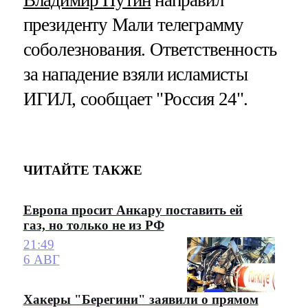
президенту Мали телеграмму
соболезнования. Ответственность
за нападение взяли исламисты
ИГИЛ, сообщает "Россия 24".
ЧИТАЙТЕ ТАКЖЕ
Европа просит Анкару поставить ей
газ, но только не из РФ
21:49
6 АВГ
Хакеры "Берегини" заявили о прямом