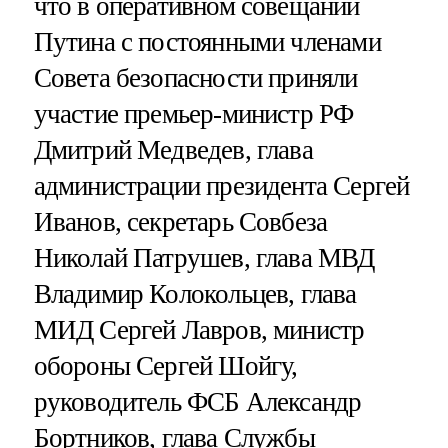
что в оперативном совещании
Путина с постоянными членами
Совета безопасности приняли
участие премьер-министр РФ
Дмитрий Медведев, глава
администрации президента Сергей
Иванов, секретарь Совбеза
Николай Патрушев, глава МВД
Владимир Колокольцев, глава
МИД Сергей Лавров, министр
обороны Сергей Шойгу,
руководитель ФСБ Александр
Бортников, глава Службы