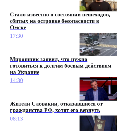
Стало известно о состоянии пешеходов,
сбитых на островке безопасности в
Омске
17:30
Мирошник заявил, что нужно
готовиться к долгим боевым действиям
на Украине
14:30
Жители Словакии, отказавшиеся от
гражданства РФ, хотят его вернуть
08:13