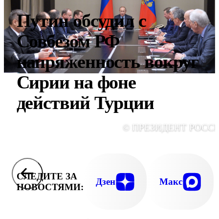
Путин обсудил с
Совбезом РФ
напряженность вокруг
Сирии на фоне
действий Турции
© ПРЕЗИДЕНТ РОСС
СЛЕДИТЕ ЗА
Дзен
Макс
НОВОСТЯМИ: