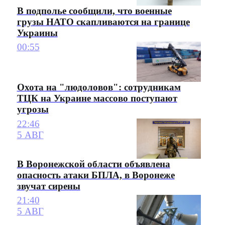
В подполье сообщили, что военные
грузы НАТО скапливаются на границе
Украины
00:55
Охота на "людоловов": сотрудникам
ТЦК на Украине массово поступают
угрозы
22:46
5 АВГ
В Воронежской области объявлена
опасность атаки БПЛА, в Воронеже
звучат сирены
21:40
5 АВГ