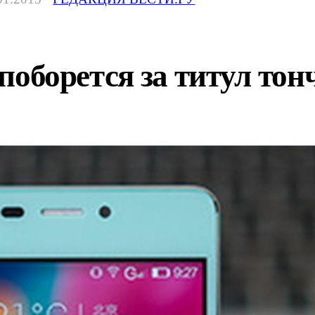
1 поборется за титул т