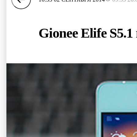
Gionee Elife S5.