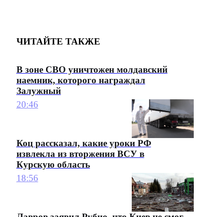
ЧИТАЙТЕ ТАКЖЕ
В зоне СВО уничтожен молдавский
наемник, которого награждал
Залужный
20:46
Коц рассказал, какие уроки РФ
извлекла из вторжения ВСУ в
Курскую область
18:56
Лавров заявил Рубио, что Киев не смог