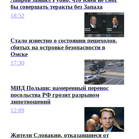
бы совершать теракты без Запада
18:32
Стало известно о состоянии пешеходов,
сбитых на островке безопасности в
Омске
17:30
МИД Польши: намеренный перенос
посольства РФ грозит разрывом
дипотношений
12:09
Жители Словакии, отказавшиеся от