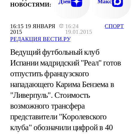
Дзен
Макс
НОВОСТЯМИ:
16:15 19 ЯНВАРЯ
16:24
СПОРТ
2015
19.01.2015
РЕДАКЦИЯ ВЕСТИ.РУ
Ведущий футбольный клуб
Испании мадридский "Реал" готов
отпустить французского
нападающего Карима Бензема в
"Ливерпуль". Стоимость
возможного трансфера
представители "Королевского
клуба" обозначили цифрой в 40