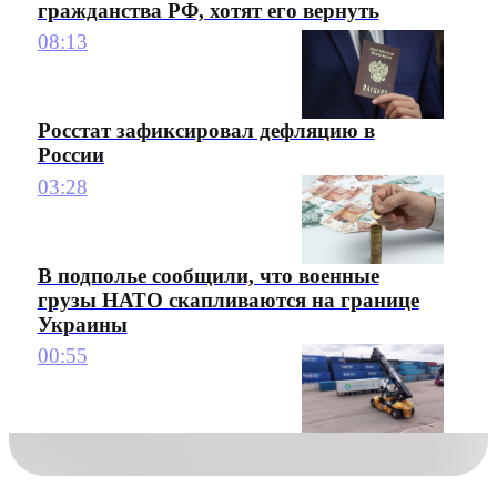
гражданства РФ, хотят его вернуть
08:13
Росстат зафиксировал дефляцию в
России
03:28
В подполье сообщили, что военные
грузы НАТО скапливаются на границе
Украины
00:55