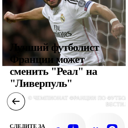
Лучший футболист
Франции может
сменить "Реал" на
"Ливерпуль"
© ЧЕМПИОНАТ ФРАНЦИИ ПО ФУТБОЛ
ВЕСТИ.
СЛЕДИТЕ ЗА