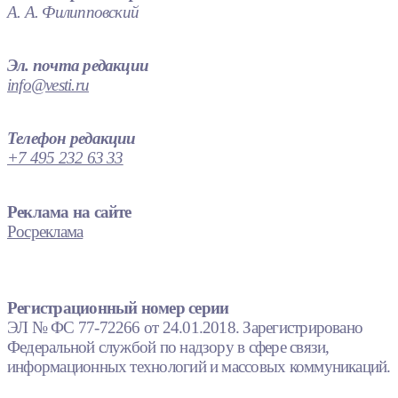
А. А. Филипповский
Эл. почта редакции
info@vesti.ru
Телефон редакции
+7 495 232 63 33
Реклама на сайте
Росреклама
Регистрационный номер серии
ЭЛ № ФС 77-72266 от 24.01.2018. Зарегистрировано
Федеральной службой по надзору в сфере связи,
информационных технологий и массовых коммуникаций.