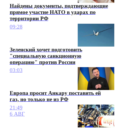
Найдены документы, подтверждающие
прямое участие НАТО в ударах по
территории РФ
09:28
Зеленский хочет подготовить
"специальную санкционную
операцию" против России
03:03
Европа просит Анкару поставить ей
газ, но только не из РФ
21:49
6 АВГ