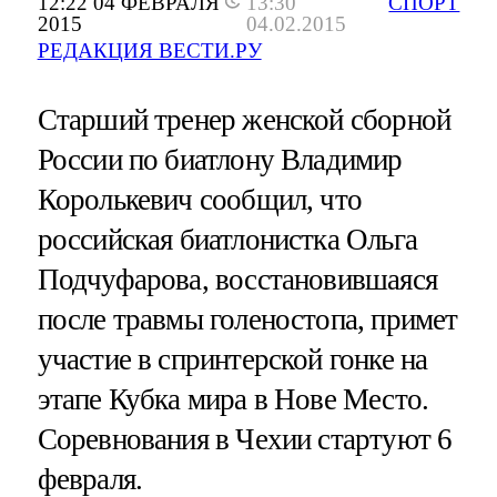
12:22 04 ФЕВРАЛЯ
13:30
СПОРТ
2015
04.02.2015
РЕДАКЦИЯ ВЕСТИ.РУ
Старший тренер женской сборной
России по биатлону Владимир
Королькевич сообщил, что
российская биатлонистка Ольга
Подчуфарова, восстановившаяся
после травмы голеностопа, примет
участие в спринтерской гонке на
этапе Кубка мира в Нове Место.
Соревнования в Чехии стартуют 6
февраля.