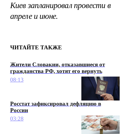
Киев запланировал провести в
апреле и июне.
ЧИТАЙТЕ ТАКЖЕ
Жители Словакии, отказавшиеся от
гражданства РФ, хотят его вернуть
08:13
Росстат зафиксировал дефляцию в
России
03:28