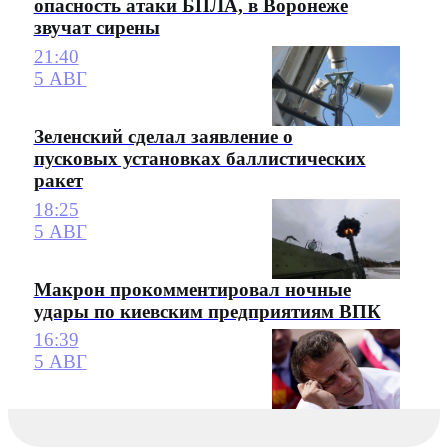
опасность атаки БПЛА, в Воронеже
звучат сирены
21:40
5 АВГ
Зеленский сделал заявление о
пусковых установках баллистических
ракет
18:25
5 АВГ
Макрон прокомментировал ночные
удары по киевским предприятиям ВПК
16:39
5 АВГ