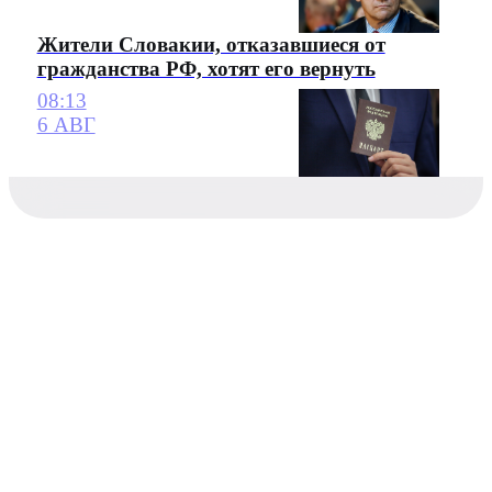
Жители Словакии, отказавшиеся от
гражданства РФ, хотят его вернуть
08:13
6 АВГ