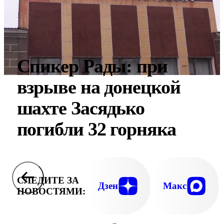
Спикер Рады: при
взрыве на донецкой
шахте Засядько
погибли 32 горняка
СЛЕДИТЕ ЗА
Дзен
Макс
НОВОСТЯМИ: