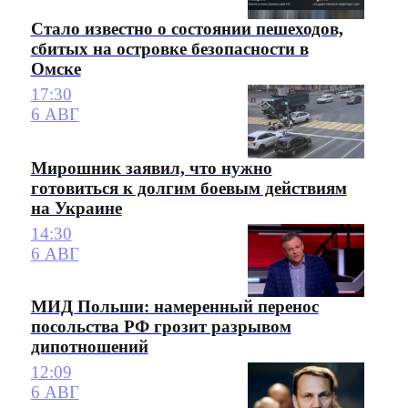
Стало известно о состоянии пешеходов,
сбитых на островке безопасности в
Омске
17:30
6 АВГ
Мирошник заявил, что нужно
готовиться к долгим боевым действиям
на Украине
14:30
6 АВГ
МИД Польши: намеренный перенос
посольства РФ грозит разрывом
дипотношений
12:09
6 АВГ