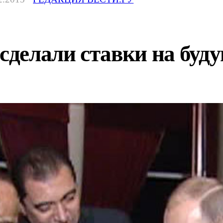
 сделали ставки на буд