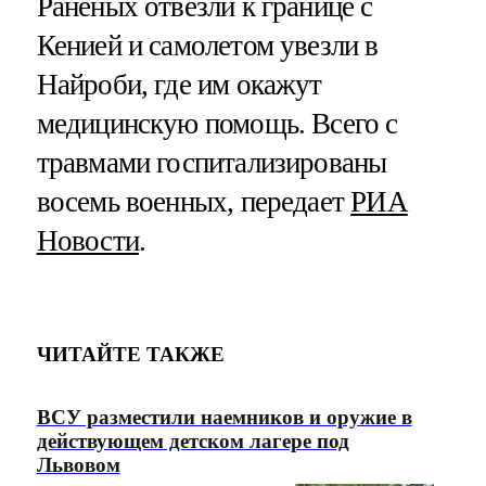
Раненых отвезли к границе с
Кенией и самолетом увезли в
Найроби, где им окажут
медицинскую помощь. Всего с
травмами госпитализированы
восемь военных, передает
РИА
Новости
.
ЧИТАЙТЕ ТАКЖЕ
ВСУ разместили наемников и оружие в
действующем детском лагере под
Львовом