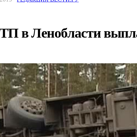
ТП в Ленобласти выпла