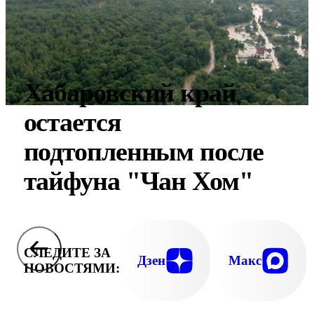
Хабаровский край
остается
подтопленным после
тайфуна "Чан Хом"
СЛЕДИТЕ ЗА
Дзен
Макс
НОВОСТЯМИ: