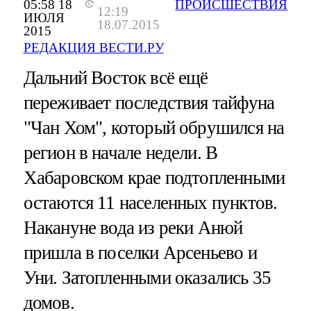
05:58 18
ПРОИСШЕСТВИЯ
12:19
ИЮЛЯ
18.07.2015
2015
РЕДАКЦИЯ ВЕСТИ.РУ
Дальний Восток всё ещё
переживает последствия тайфуна
"Чан Хом", который обрушился на
регион в начале недели. В
Хабаровском крае подтопленными
остаются 11 населенных пунктов.
Накануне вода из реки Анюй
пришла в поселки Арсеньево и
Уни. Затопленными оказались 35
домов.