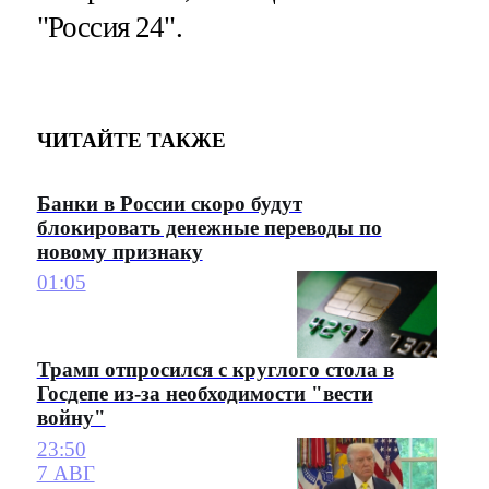
"Россия 24".
ЧИТАЙТЕ ТАКЖЕ
Банки в России скоро будут
блокировать денежные переводы по
новому признаку
01:05
Трамп отпросился с круглого стола в
Госдепе из-за необходимости "вести
войну"
23:50
7 АВГ