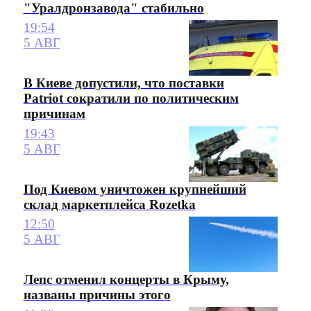
"Уралдронзавода" стабильно
19:54
5 АВГ
В Киеве допустили, что поставки
Patriot сократили по политическим
причинам
19:43
5 АВГ
Под Киевом уничтожен крупнейший
склад маркетплейса Rozetka
12:50
5 АВГ
Лепс отменил концерты в Крыму,
названы причины этого