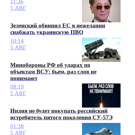
11:36
5 АВГ
Зеленский обвинил ЕС в нежелании
снабжать украинскую ПВО
10:14
5 АВГ
Минобороны РФ об ударах по
объектам ВСУ: бьем, раз слов не
понимают
08:19
5 АВГ
Индия не будет покупать российский
истребитель пятого поколения СУ-57Э
01:38
5 АВГ