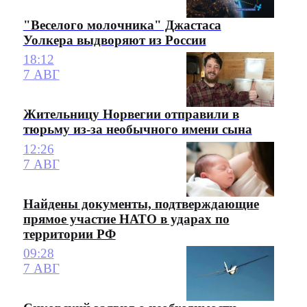
"Веселого молочника" Джастаса
Уолкера выдворяют из России
18:12
7 АВГ
Жительницу Норвегии отправили в
тюрьму из-за необычного имени сына
12:26
7 АВГ
Найдены документы, подтверждающие
прямое участие НАТО в ударах по
территории РФ
09:28
7 АВГ