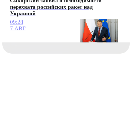
Сикорский заявил о необходимости
перехвата российских ракет над
Украиной
09:28
7 АВГ