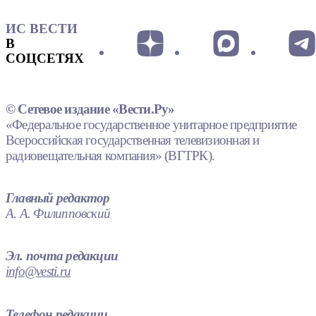
ИС ВЕСТИ
В
СОЦСЕТЯХ
© Сетевое издание «Вести.Ру»
«Федеральное государственное унитарное предприятие
Всероссийская государственная телевизионная и
радиовещательная компания» (ВГТРК).
Главный редактор
А. А. Филипповский
Эл. почта редакции
info@vesti.ru
Телефон редакции