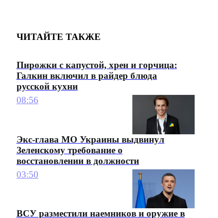
ЧИТАЙТЕ ТАКЖЕ
Пирожки с капустой, хрен и горчица:
Галкин включил в райдер блюда
русской кухни
08:56
Экс-глава МО Украины выдвинул
Зеленскому требование о
восстановлении в должности
03:50
ВСУ разместили наемников и оружие в