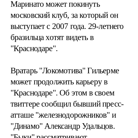
Маринато может покинуть
московский клуб, за который он
выступает с 2007 года. 29-летнего
бразильца хотят видеть в
"Краснодаре".
Вратарь "Локомотива" Гильерме
может продолжить карьеру в
"Краснодаре". Об этом в своем
твиттере сообщил бывший пресс-
атташе "железнодорожников" и
"Динамо" Александр Удальцов.
"Быки" рассматривают