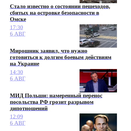
Стало известно о состоянии пешеходов,
сбитых на островке безопасности в
Омске
17:30
6 АВГ
Мирошник заявил, что нужно
готовиться к долгим боевым действиям
на Украине
14:30
6 АВГ
МИД Польши: намеренный перенос
посольства РФ грозит разрывом
дипотношений
12:09
6 АВГ