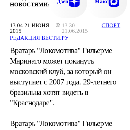
Дзен
Макс
НОВОСТЯМИ:
13:04 21 ИЮНЯ
13:30
СПОРТ
2015
21.06.2015
РЕДАКЦИЯ ВЕСТИ.РУ
Вратарь "Локомотива" Гильерме
Маринато может покинуть
московский клуб, за который он
выступает с 2007 года. 29-летнего
бразильца хотят видеть в
"Краснодаре".
Вратарь "Локомотива" Гильерме