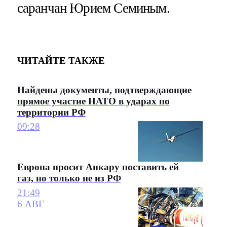
саранчан Юрием Семиным.
ЧИТАЙТЕ ТАКЖЕ
Найдены документы, подтверждающие
прямое участие НАТО в ударах по
территории РФ
09:28
Европа просит Анкару поставить ей
газ, но только не из РФ
21:49
6 АВГ