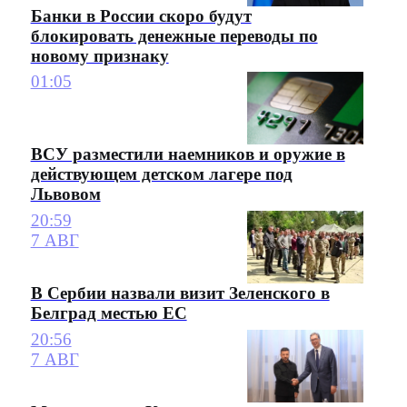
Банки в России скоро будут
блокировать денежные переводы по
новому признаку
01:05
ВСУ разместили наемников и оружие в
действующем детском лагере под
Львовом
20:59
7 АВГ
В Сербии назвали визит Зеленского в
Белград местью ЕС
20:56
7 АВГ