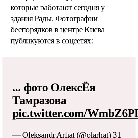
которые работают сегодня у
здания Рады. Фотографии
беспорядков в центре Киева
публикуются в соцсетях:
... фото ОлексЁя
Тамразова
pic.twitter.com/WmbZ6
— Oleksandr Arhat (@olarhat)
31