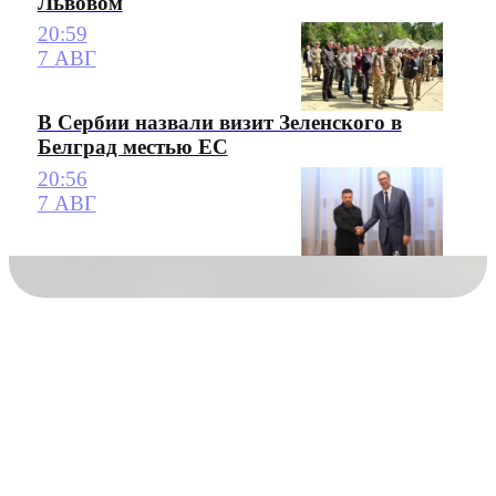
Львовом
20:59
7 АВГ
В Сербии назвали визит Зеленского в
Белград местью ЕС
20:56
7 АВГ