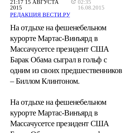
21:17 15 АВГУСТА
02:35
2015
16.08.2015
РЕДАКЦИЯ ВЕСТИ.РУ
На отдыхе на фешенебельном
курорте Мартас-Винъярд в
Массачусетсе президент США
Барак Обама сыграл в гольф с
одним из своих предшественников
– Биллом Клинтоном.
На отдыхе на фешенебельном
курорте Мартас-Винъярд в
Массачусетсе президент США