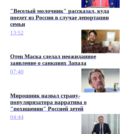
"Веселый молочник" рассказал, куда
поедет из России в случае депортации
семьи
13:52
Отец Маска сделал неожиданное
заявление о санкциях Запада
07:40
Мирошник назвал страну-
популяризатора нарратива о
"похищении" Россией детей
04:44