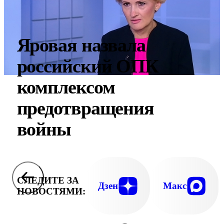
Яровая назвала
российский ОПК
комплексом
предотвращения
войны
СЛЕДИТЕ ЗА
Дзен
Макс
НОВОСТЯМИ: