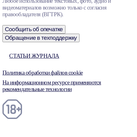
Любое использование текстовых, фото, аудио и
видеоматериалов возможно только с согласия
правообладателя (ВГТРК).
Сообщить об опечатке
Обращение в техподдержку
СТАТЬИ ЖУРНАЛА
Политика обработки файлов cookie
На информационном ресурсе применяются
рекомендательные технологии