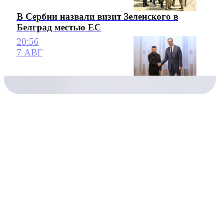
В Сербии назвали визит Зеленского в
Белград местью ЕС
20:56
7 АВГ