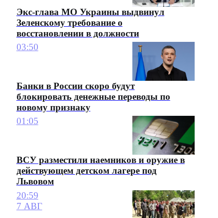
Экс-глава МО Украины выдвинул
Зеленскому требование о
восстановлении в должности
03:50
Банки в России скоро будут
блокировать денежные переводы по
новому признаку
01:05
ВСУ разместили наемников и оружие в
действующем детском лагере под
Львовом
20:59
7 АВГ