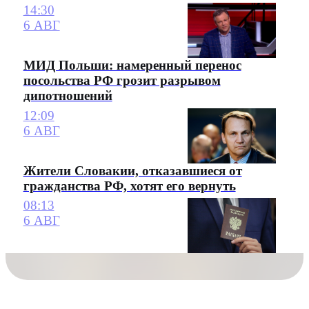
14:30
6 АВГ
МИД Польши: намеренный перенос
посольства РФ грозит разрывом
дипотношений
12:09
6 АВГ
Жители Словакии, отказавшиеся от
гражданства РФ, хотят его вернуть
08:13
6 АВГ