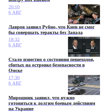
20:10
6 АВГ
Лавров заявил Рубио, что Киев не смог
бы совершать теракты без Запада
18:32
6 АВГ
Стало известно о состоянии пешеходов,
сбитых на островке безопасности в
Омске
17:30
6 АВГ
Мирошник заявил, что нужно
готовиться к долгим боевым действиям
на Украине