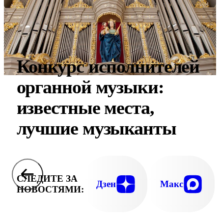
Конкурс исполнителей
органной музыки:
известные места,
лучшие музыканты
СЛЕДИТЕ ЗА
Дзен
Макс
НОВОСТЯМИ: