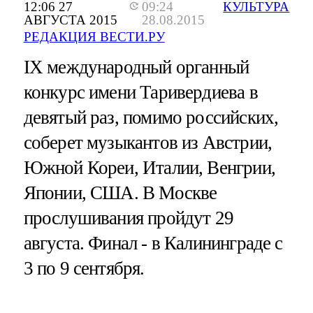
12:06 27
09:24
КУЛЬТУРА
АВГУСТА 2015
28.08.2015
РЕДАКЦИЯ ВЕСТИ.РУ
IX международный органный
конкурс имени Таривердиева в
девятый раз, помимо российских,
соберет музыкантов из Австрии,
Южной Кореи, Италии, Венгрии,
Японии, США. В Москве
прослушивания пройдут 29
августа. Финал - в Калининграде с
3 по 9 сентября.