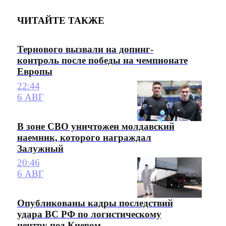
ЧИТАЙТЕ ТАКЖЕ
Тернового вызвали на допинг-
контроль после победы на чемпионате
Европы
22:44
6 АВГ
В зоне СВО уничтожен молдавский
наемник, которого награждал
Залужный
20:46
6 АВГ
Опубликованы кадры последствий
удара ВС РФ по логистическому
центру под Киевом