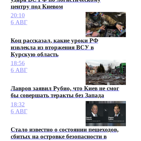
центру под Киевом
20:10
6 АВГ
Коц рассказал, какие уроки РФ
извлекла из вторжения ВСУ в
Курскую область
18:56
6 АВГ
Лавров заявил Рубио, что Киев не смог
бы совершать теракты без Запада
18:32
6 АВГ
Стало известно о состоянии пешеходов,
сбитых на островке безопасности в