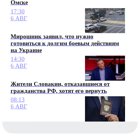
Омске
17:30
6 АВГ
Мирошник заявил, что нужно
готовиться к долгим боевым действиям
на Украине
14:30
6 АВГ
Жители Словакии, отказавшиеся от
гражданства РФ, хотят его вернуть
08:13
6 АВГ