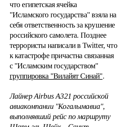
что египетская ячейка
"Исламского государства" взяла на
себя ответственность за крушение
российского самолета. Позднее
террористы написали в Twitter, что
к катастрофе причастна связанная
с "Исламским государством"
группировка "Вилайят Синай"
.
Лайнер Airbus A321 российской
авиакомпании "Когалымавиа",
выполнявший рейс по маршруту
Шарм-эль-Шейх – Санкт-