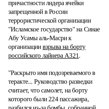
причастности лидера ячейки
запрещенной в России
террористической организации
"Исламское государство" на Синае
Абу Усамы аль-Масри к
организации
взрыва на борту
российского лайнера А321
.
"Раскрыто имя подозреваемого в
теракте... Руководство разведки
считает, что самолет, на борту
которого были 224 пассажира,
разбился из-за бомбы, собранной