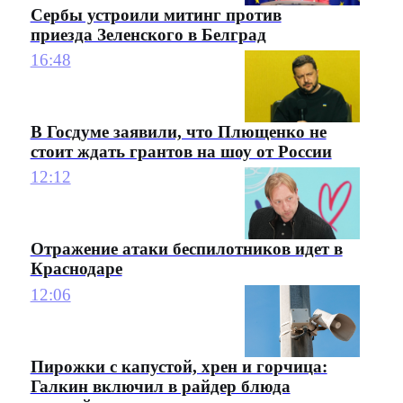
Сербы устроили митинг против
приезда Зеленского в Белград
16:48
В Госдуме заявили, что Плющенко не
стоит ждать грантов на шоу от России
12:12
Отражение атаки беспилотников идет в
Краснодаре
12:06
Пирожки с капустой, хрен и горчица:
Галкин включил в райдер блюда