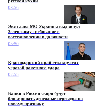
русской кухни
08:56
Экс-глава МО Украины выдвинул
Зеленскому требование о
восстановлении в должности
03:50
Краснодарский край столкнулся с
угрозой ракетного удара
02:55
Банки в России скоро будут
блокировать денежные переводы по
новому признаку