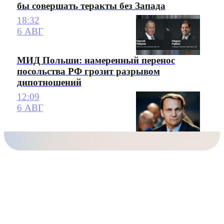
бы совершать теракты без Запада
18:32
6 АВГ
МИД Польши: намеренный перенос
посольства РФ грозит разрывом
дипотношений
12:09
6 АВГ