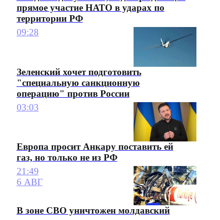
прямое участие НАТО в ударах по
территории РФ
09:28
Зеленский хочет подготовить
"специальную санкционную
операцию" против России
03:03
Европа просит Анкару поставить ей
газ, но только не из РФ
21:49
6 АВГ
В зоне СВО уничтожен молдавский