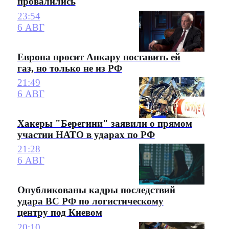
провалились
23:54
6 АВГ
Европа просит Анкару поставить ей
газ, но только не из РФ
21:49
6 АВГ
Хакеры "Берегини" заявили о прямом
участии НАТО в ударах по РФ
21:28
6 АВГ
Опубликованы кадры последствий
удара ВС РФ по логистическому
центру под Киевом
20:10