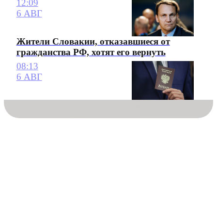
12:09
6 АВГ
Жители Словакии, отказавшиеся от
гражданства РФ, хотят его вернуть
08:13
6 АВГ