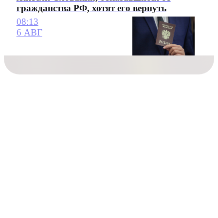
гражданства РФ, хотят его вернуть
08:13
6 АВГ