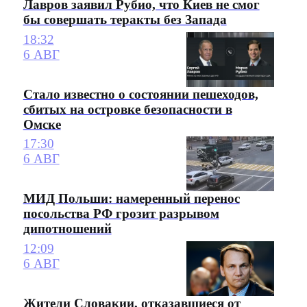
Лавров заявил Рубио, что Киев не смог
бы совершать теракты без Запада
18:32
6 АВГ
Стало известно о состоянии пешеходов,
сбитых на островке безопасности в
Омске
17:30
6 АВГ
МИД Польши: намеренный перенос
посольства РФ грозит разрывом
дипотношений
12:09
6 АВГ
Жители Словакии, отказавшиеся от