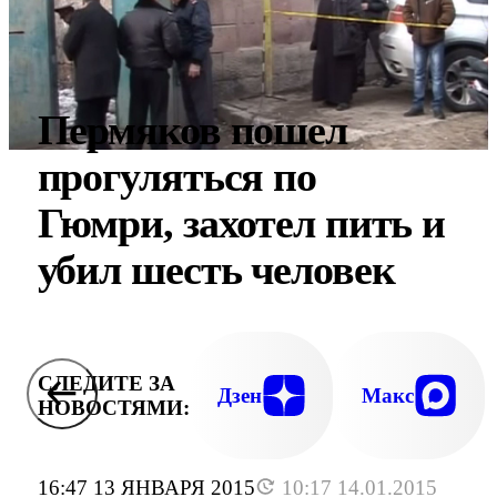
Пермяков пошел
прогуляться по
Гюмри, захотел пить и
убил шесть человек
СЛЕДИТЕ ЗА
Дзен
Макс
НОВОСТЯМИ:
16:47 13 ЯНВАРЯ 2015
10:17 14.01.2015