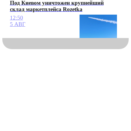
Под Киевом уничтожен крупнейший
склад маркетплейса Rozetka
12:50
5 АВГ