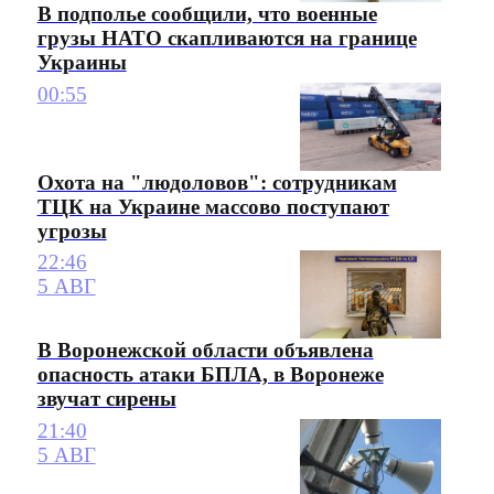
В подполье сообщили, что военные
грузы НАТО скапливаются на границе
Украины
00:55
Охота на "людоловов": сотрудникам
ТЦК на Украине массово поступают
угрозы
22:46
5 АВГ
В Воронежской области объявлена
опасность атаки БПЛА, в Воронеже
звучат сирены
21:40
5 АВГ