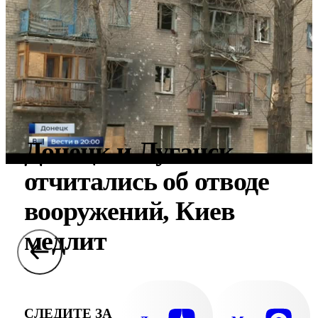
Донецк и Луганск
отчитались об отводе
вооружений, Киев
медлит
СЛЕДИТЕ ЗА