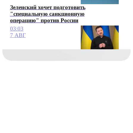
Зеленский хочет подготовить
"специальную санкционную
операцию" против России
03:03
7 АВГ