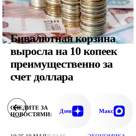
Бивалютная корзина
выросла на 10 копеек
преимущественно за
счет доллара
СЛЕДИТЕ ЗА
Дзен
Макс
НОВОСТЯМИ: