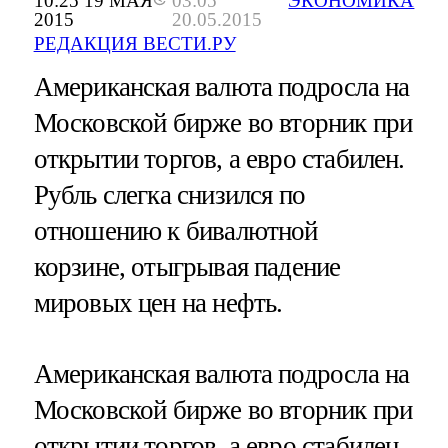
10:25 19 МАЯ
03:05
ЭКОНОМИКА
2015
20.05.2015
РЕДАКЦИЯ ВЕСТИ.РУ
Американская валюта подросла на
Московской бирже во вторник при
открытии торгов, а евро стабилен.
Рубль слегка снизился по
отношению к бивалютной
корзине, отыгрывая падение
мировых цен на нефть.
Американская валюта подросла на
Московской бирже во вторник при
открытии торгов, а евро стабилен.