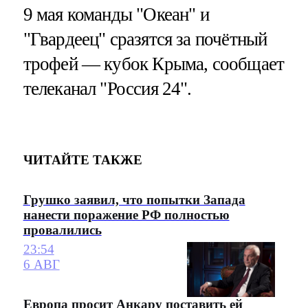
9 мая команды "Океан" и
"Гвардеец" сразятся за почётный
трофей — кубок Крыма, сообщает
телеканал "Россия 24".
ЧИТАЙТЕ ТАКЖЕ
Грушко заявил, что попытки Запада
нанести поражение РФ полностью
провалились
23:54
6 АВГ
Европа просит Анкару поставить ей