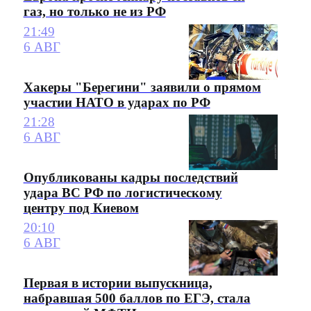
газ, но только не из РФ
21:49
6 АВГ
Хакеры "Берегини" заявили о прямом
участии НАТО в ударах по РФ
21:28
6 АВГ
Опубликованы кадры последствий
удара ВС РФ по логистическому
центру под Киевом
20:10
6 АВГ
Первая в истории выпускница,
набравшая 500 баллов по ЕГЭ, стала