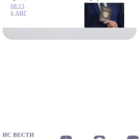
08:13
6 АВГ
ИС ВЕСТИ