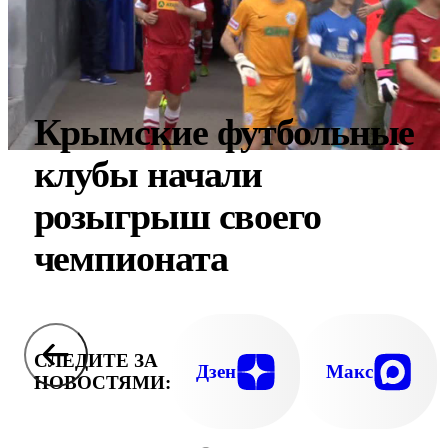
Крымские футбольные
клубы начали
розыгрыш своего
чемпионата
СЛЕДИТЕ ЗА
Дзен
Макс
НОВОСТЯМИ: