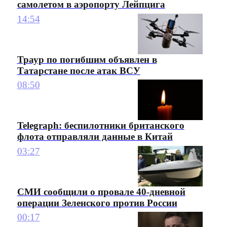
самолетом в аэропорту Лейпцига
14:54
Траур по погибшим объявлен в
Татарстане после атак ВСУ
08:50
Telegraph: беспилотники британского
флота отправляли данные в Китай
03:27
СМИ сообщили о провале 40-дневной
операции Зеленского против России
00:17