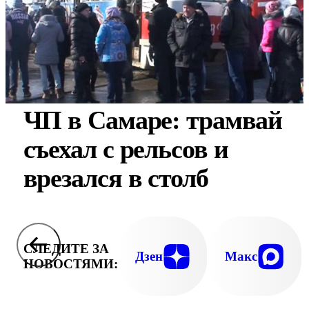
ЧП в Самаре: трамвай
съехал с рельсов и
врезался в столб
СЛЕДИТЕ ЗА
Дзен
Макс
НОВОСТЯМИ: