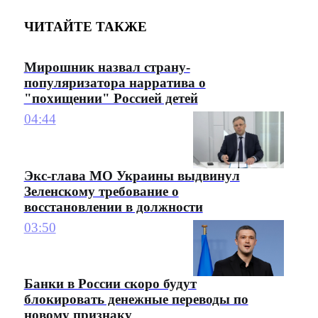
ЧИТАЙТЕ ТАКЖЕ
Мирошник назвал страну-
популяризатора нарратива о
"похищении" Россией детей
04:44
Экс-глава МО Украины выдвинул
Зеленскому требование о
восстановлении в должности
03:50
Банки в России скоро будут
блокировать денежные переводы по
новому признаку