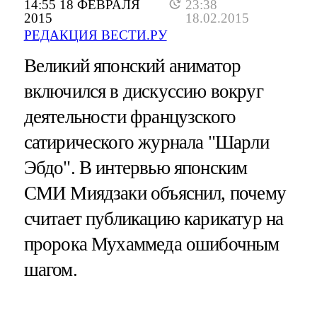
14:55 18 ФЕВРАЛЯ
23:38
2015
18.02.2015
РЕДАКЦИЯ ВЕСТИ.РУ
Великий японский аниматор
включился в дискуссию вокруг
деятельности французского
сатирического журнала "Шарли
Эбдо". В интервью японским
СМИ Миядзаки объяснил, почему
считает публикацию карикатур на
пророка Мухаммеда ошибочным
шагом.