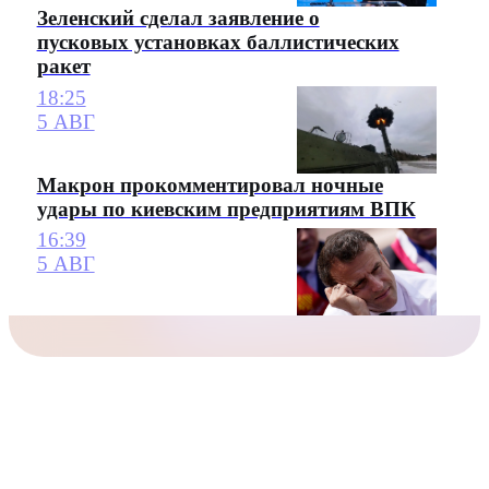
Зеленский сделал заявление о
пусковых установках баллистических
ракет
18:25
5 АВГ
Макрон прокомментировал ночные
удары по киевским предприятиям ВПК
16:39
5 АВГ