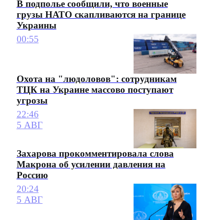
В подполье сообщили, что военные
грузы НАТО скапливаются на границе
Украины
00:55
Охота на "людоловов": сотрудникам
ТЦК на Украине массово поступают
угрозы
22:46
5 АВГ
Захарова прокомментировала слова
Макрона об усилении давления на
Россию
20:24
5 АВГ