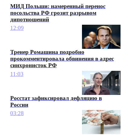
МИД Польши: намеренный перенос
посольства РФ грозит разрывом
дипотношений
12:09
Тренер Ромашина подробно
прокомментировала обвинения в адрес
синхронисток РФ
11:03
Росстат зафиксировал дефляцию в
России
03:28