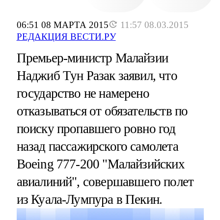
06:51 08 МАРТА 2015
11:57 08.03.2015
РЕДАКЦИЯ ВЕСТИ.РУ
Премьер-министр Малайзии
Наджиб Тун Разак заявил, что
государство не намерено
отказываться от обязательств по
поиску пропавшего ровно год
назад пассажирского самолета
Boeing 777-200 "Малайзийских
авиалиний", совершавшего полет
из Куала-Лумпура в Пекин.