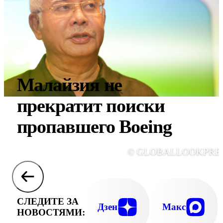
Малайзия не
прекратит поиски
пропавшего Boeing
© GLOBALLOOKPRE
СЛЕДИТЕ ЗА
Дзен
Макс
НОВОСТЯМИ: